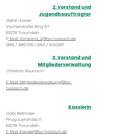
2. Vorstand
und
Jugendbeauftragter
Stefan Kaiser
Vachendorfer Ring 67
83278 Traunstein
E
-Mail: Vorstand_2@fsv-haslach.de
0861 /
9867015
| 0160 /
1090087
3. Vorstand und
Mitgliederverwaltung
Christian Baunach
E-Mail: Mitgliederverwaltung@fsv-
haslach.de
Kassierin
Gabi Reitmaier
Pinzgauerstraße 17
83278 Traunstein
E-Mail: Kassier@fsv-haslach.de