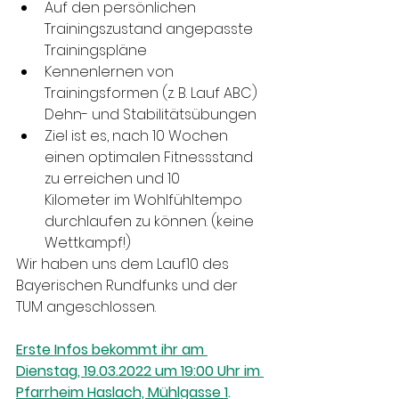
Auf den persönlichen 
Trainingszustand angepasste 
Trainingspläne
Kennenlernen von 
Trainingsformen (z. B. Lauf ABC) 
Dehn- und Stabilitätsübungen
Ziel ist es, nach 10 Wochen 
einen optimalen Fitnessstand 
zu erreichen und 10      
Kilometer im Wohlfühltempo 
durchlaufen zu können. (keine 
Wettkampf!)
Wir haben uns dem Lauf10 des 
Bayerischen Rundfunks und der 
TUM angeschlossen.
Erste Infos bekommt ihr am 
Dienstag, 19.03.2022 um 19:00 Uhr im 
Pfarrheim Haslach, Mühlgasse 1
.