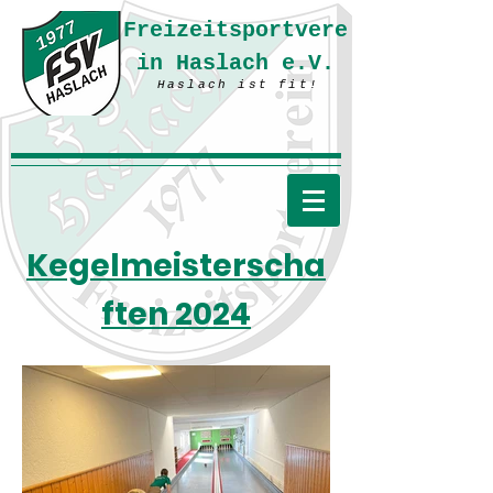
Freizeitsportvere
in Haslach e.V.
Haslach ist fit!
Kegelmeisterscha
ften 2024