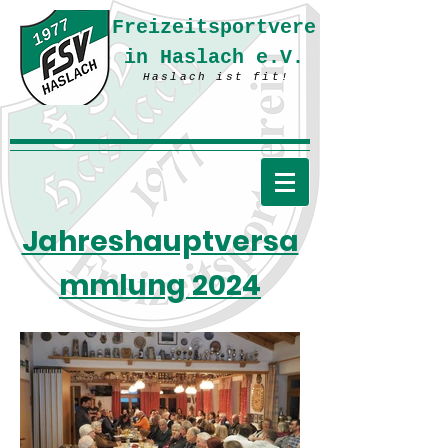
Freizeitsportvere
in Haslach e.V.
Haslach ist fit!
Jahreshauptversa
mmlung 2024