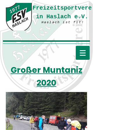
Freizeitsportvere
in Haslach e.V.
Haslach ist fit!
Großer Muntaniz
2020