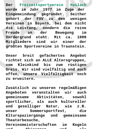
Der
Freizeitsportverein Haslach
wurde im Jahr 1977 im Zuge der
Eingemeindung gegründet. Seither
gehört der
FSV
zu den wenigen
Vereinen in Bayern, bei dem nicht
die Leistung, sondern die reine
Freude an der Bewegung im
Vordergrund steht.
Mit ca. 1000
Mitgliedern sind wir einer der
größten Sportvereine in Traunstein.
Unser breit gefächertes Angebot
richtet sich an ALLE Altersgruppen,
vom Kleinkind bis zum rüstigen
Greis. Wir sind vielfältig und auch
offen, unsere Vielfältigkeit noch
zu erweitern.
Zusätzlich zu unseren regelmäßigen
Angeboten veranstalten wir auch
gemeinsame Aktivitäten, sowohl
sportlicher, als auch kultureller
und geselliger Natur, wie z.B.
unser Sommersportfest, die
Klturspaziergänge und gemeinsame
Theaterbesuche,
Vereinsmeisterschaften im Kegeln