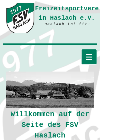
Freizeitsportvere
in Haslach e.V.
Haslach ist fit!
Willkommen auf der
Seite des
FSV
Haslach