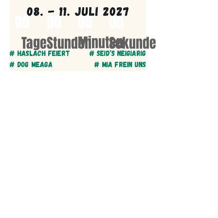
00
00
00
00
Minuten
Tage
Stunden
Sekunden
# HASLACH FEIERT
# SEID’S NEIGIARIG
# DOG MEAGA
# MIA FREIN UNS