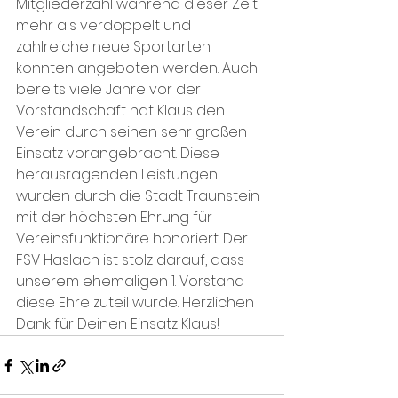
Mitgliederzahl während dieser Zeit 
mehr als verdoppelt und 
zahlreiche neue Sportarten 
konnten angeboten werden. Auch 
bereits viele Jahre vor der 
Vorstandschaft hat Klaus den 
Verein durch seinen sehr großen 
Einsatz vorangebracht. Diese 
herausragenden Leistungen 
wurden durch die Stadt Traunstein 
mit der höchsten Ehrung für 
Vereinsfunktionäre honoriert. Der 
FSV Haslach ist stolz darauf, dass 
unserem ehemaligen 1. Vorstand 
diese Ehre zuteil wurde. Herzlichen 
Dank für Deinen Einsatz Klaus!