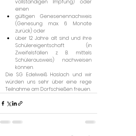
vollständigen Impfung) oder 
einen
gültigen Genesenennachweis 
(Genesung max. 6 Monate 
zurück) oder
über 12 Jahre alt sind und ihre 
Schülereigentschaft (in 
Zweifelsfällen z. B. mittels 
Schülerausweis) nachweisen 
können.
Die SG Edelweiß Haslach und wir 
würden uns sehr über eine rege 
Teilnahme am Dorfschießen freuen.